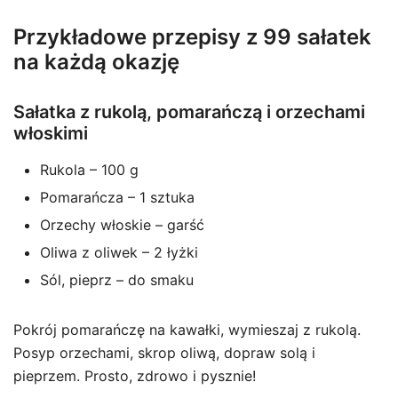
Przykładowe przepisy z 99 sałatek
na każdą okazję
Sałatka z rukolą, pomarańczą i orzechami
włoskimi
Rukola – 100 g
Pomarańcza – 1 sztuka
Orzechy włoskie – garść
Oliwa z oliwek – 2 łyżki
Sól, pieprz – do smaku
Pokrój pomarańczę na kawałki, wymieszaj z rukolą.
Posyp orzechami, skrop oliwą, dopraw solą i
pieprzem. Prosto, zdrowo i pysznie!