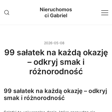
Przejdź
Nieruchomos
do
ci Gabriel
treści
2026-05-08
99 sałatek na każdą okazję
– odkryj smak i
różnorodność
99 sałatek na każdą okazję – odkryj
smak i różnorodność