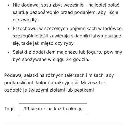
Nie dodawaj sosu zbyt wcześnie – najlepiej polać
sałatkę bezpośrednio przed podaniem, aby liście
nie zwiędły.
Przechowuj w szczelnych pojemnikach w lodówce,
szczególnie jeśli zawierają składniki łatwo psujące
się, takie jak mięso czy ryby.
Sałatki z dodatkiem majonezu lub jogurtu powinny
być spożywane w ciągu 24 godzin.
Podawaj sałatki na różnych talerzach i misach, aby
podkreślić ich kolor i atrakcyjność. Możesz też
ozdobić je świeżymi ziołami lub pestkami
Tagi:
99 sałatek na każdą okazję