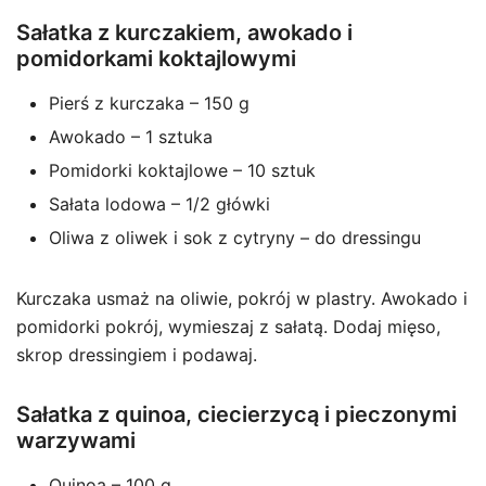
Sałatka z kurczakiem, awokado i
pomidorkami koktajlowymi
Pierś z kurczaka – 150 g
Awokado – 1 sztuka
Pomidorki koktajlowe – 10 sztuk
Sałata lodowa – 1/2 główki
Oliwa z oliwek i sok z cytryny – do dressingu
Kurczaka usmaż na oliwie, pokrój w plastry. Awokado i
pomidorki pokrój, wymieszaj z sałatą. Dodaj mięso,
skrop dressingiem i podawaj.
Sałatka z quinoa, ciecierzycą i pieczonymi
warzywami
Quinoa – 100 g