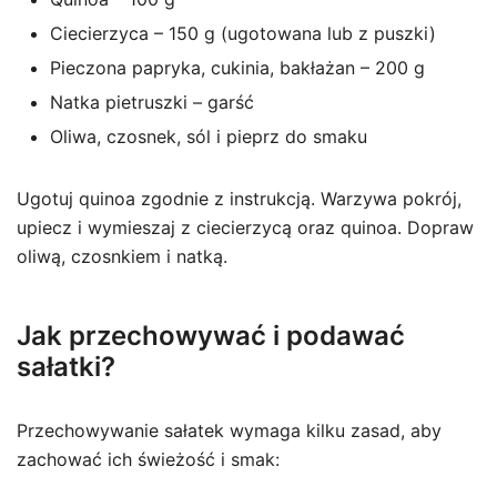
Ciecierzyca – 150 g (ugotowana lub z puszki)
Pieczona papryka, cukinia, bakłażan – 200 g
Natka pietruszki – garść
Oliwa, czosnek, sól i pieprz do smaku
Ugotuj quinoa zgodnie z instrukcją. Warzywa pokrój,
upiecz i wymieszaj z ciecierzycą oraz quinoa. Dopraw
oliwą, czosnkiem i natką.
Jak przechowywać i podawać
sałatki?
Przechowywanie sałatek wymaga kilku zasad, aby
zachować ich świeżość i smak: