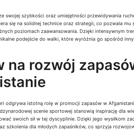
 ze swojej szybkości oraz umiejętności przewidywania ruch
iera się na solidnej technice oraz strategii, co pozwala mu
óżnych poziomach zaawansowania. Dzięki intensywnym tre
ikalne podejście do walki, które wyróżnia go spośród inn
 na rozwój zapasó
istanie
ri odgrywa istotną rolę w promocji zapasów w Afganistani
ędzynarodowej scenie sportowej stanowią inspirację dla wi
wać swoich sił w tej dyscyplinie. Dzięki jego wysiłkom z
az szkolenia dla młodych zapaśników, co sprzyja rozwojow