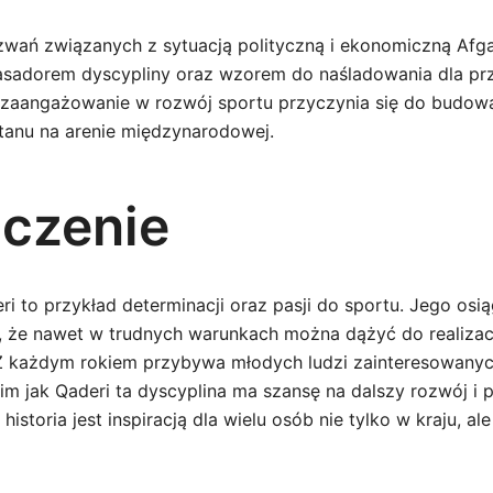
wań związanych z sytuacją polityczną i ekonomiczną Afga
asadorem dyscypliny oraz wzorem do naśladowania dla pr
 zaangażowanie w rozwój sportu przyczynia się do budo
tanu na arenie międzynarodowej.
czenie
i to przykład determinacji oraz pasji do sportu. Jego osią
, że nawet w trudnych warunkach można dążyć do realizacj
Z każdym rokiem przybywa młodych ludzi zainteresowanyc
im jak Qaderi ta dyscyplina ma szansę na dalszy rozwój i 
historia jest inspiracją dla wielu osób nie tylko w kraju, a