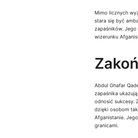
Mimo licznych wyz
stara się być amb
zapaśników. Jego
wizerunku Afganis
Zakoń
Abdul Ghafar Qader
zapaśnika ukazują
odnosić sukcesy. 
dzięki osobom tak
Afganistanie. Jego 
granicami.