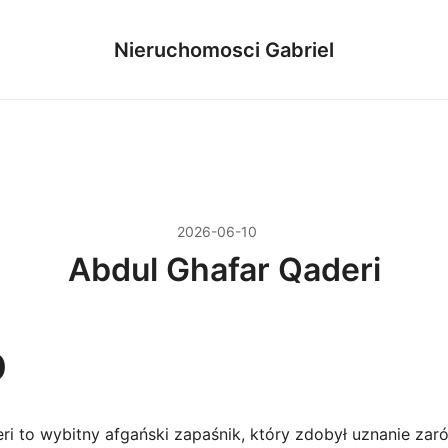
Nieruchomosci Gabriel
2026-06-10
Abdul Ghafar Qaderi
p
ri to wybitny afgański zapaśnik, który zdobył uznanie zar