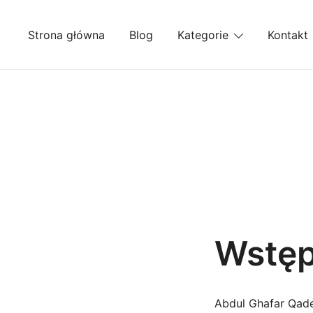
Przejdź
do
Strona główna
Blog
Kategorie
Kontakt
treści
Wstę
Abdul Ghafar Qade