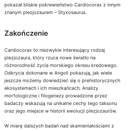
pokazał bliskie pokrewieństwo Cardiocorax z innym
znanym plezjozaurem – Styxosaurus.
Zakończenie
Cardiocorax to niezwykle interesujący rodzaj
plezjozaura, który rzuca nowe światło na
różnorodność życia morskiego okresu kredowego.
Odkrycia dokonane w Angoli pokazują, jak wiele
jeszcze możemy dowiedzieć się o prehistorycznych
ekosystemach i ich mieszkańcach. Analizy
morfologiczne i filogenezy prowadzone przez
badaczy wskazują na unikalne cechy tego taksonu
oraz jego miejsce w historii ewolucji plezjozaurów.
W miarę dalszych badań nad skamieniałościami z