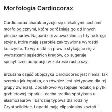
Morfologia Cardiocorax
Cardiocorax charakteryzuje się unikalnymi cechami
morfologicznymi, które odróżniają go od innych
plezjozaurów. Najbardziej zauważalne są t tylne kręgi
szyjne, które mają szerokie zakrzywione wyrostki
kolczyste. Te wyrostki są prawie stykające się z
wyrostkami sąsiednich kręgów, co sugeruje
specyficzne adaptacje w zakresie ruchu szyi.
Brzuszna część obojczyka Cardiocorax jest niemal tak
szeroka jak łopatka, co również jest nietypowe dla tej
grupy zwierząt. Dodatkowo występuje redukcja płytki
grzbietowej łopatki – cecha rzadko spotykana u
elasmozaurów i bardziej typowa dla rodziny
Cryptoclididae. Łopatki mają elipsoidalny kształt i