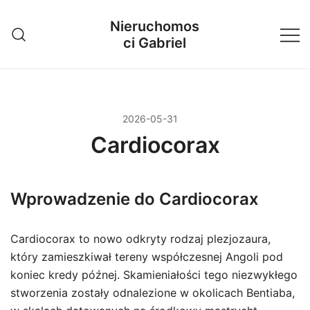
Przejdź
Nieruchomos
do
ci Gabriel
treści
2026-05-31
Cardiocorax
Wprowadzenie do Cardiocorax
Cardiocorax to nowo odkryty rodzaj plezjozaura,
który zamieszkiwał tereny współczesnej Angoli pod
koniec kredy późnej. Skamieniałości tego niezwykłego
stworzenia zostały odnalezione w okolicach Bentiaba,