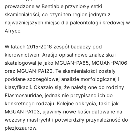
prowadzone w Bentiabie przyniosły setki
skamieniałości, co czyni ten region jednym z
najważniejszych miejsc dla paleontologii kredowej w
Afryce.
W latach 2015-2016 zespół badaczy pod
kierownictwem Araújo opisał nowe znaleziska i
skatalogował je jako MGUAN-PA85, MGUAN-PA106
oraz MGUAN-PA120. Te skamieniałości zostały
poddane szczegółowej analizie morfologicznej i
klasyfikacji. Okazało się, że należą one do rodziny
Elasmosauridae, jednak nie przypisano ich do
konkretnego rodzaju. Kolejne odkrycia, takie jak
MGUAN PA103, ujawniły nowe kości datowane na
wczesny mastrycht i potwierdziły przynależność do
plezjozaurów.