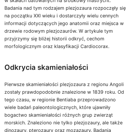
w skałach datowanych na środkowy mastrycht.
Badania nad tym rodzajem plezjozaura rozpoczęły się
na początku XXI wieku i dostarczyły wielu cennych
informacji dotyczących jego anatomii oraz miejsca w
drzewie rodowym plezjozaurów. W artykule tym
przyjrzymy się bliżej historii odkryć, cechom
morfologicznym oraz klasyfikacji Cardiocorax.
Odkrycia skamieniałości
Pierwsze skamieniałości plezjozaura z regionu Angoli
zostały prawdopodobnie znalezione w 1839 roku. Od
tego czasu, w regionie Bentiaba przeprowadzono
wiele badań paleontologicznych, które ujawniły
bogactwo skamieniałości różnych grup zwierząt
morskich. Znaleziono nie tylko plezjozaury, ale także
dinozaury, pterozaury oraz mozazaury. Badania