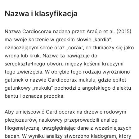
Nazwa i klasyfikacja
Nazwa Cardiocorax nadana przez Araújo et al. (2015)
ma swoje korzenie w greckim słowie „kardia”,
oznaczającym serce oraz „corax”, co tłumaczy się jako
wrona lub kruk. Nazwa ta nawiązuje do
sercokształtnego otworu między kośćmi kruczymi
tego zwierzęcia. W obrębie tego rodzaju wyróżniono
gatunek o nazwie Cardiocorax mukulu, gdzie epitet
gatunkowy „mukulu” pochodzi z angolskiego dialektu
bantu i oznacza przodka.
Aby umiejscowić Cardiocorax na drzewie rodowym
plezjozaurów, naukowcy przeprowadzili analizę
filogenetyczną, uwzględniając dane z wcześniejszych
badań. W wyniku analizy stworzono kladogram, który