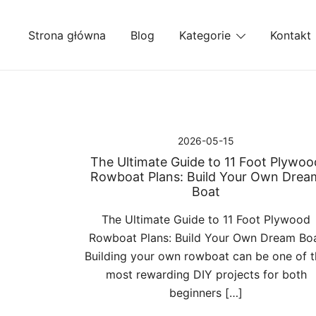
Przejdź
do
Strona główna
Blog
Kategorie
Kontakt
treści
2026-05-15
The Ultimate Guide to 11 Foot Plywoo
Rowboat Plans: Build Your Own Drea
Boat
The Ultimate Guide to 11 Foot Plywood
Rowboat Plans: Build Your Own Dream Bo
Building your own rowboat can be one of t
most rewarding DIY projects for both
beginners […]