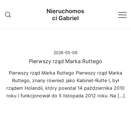
Przejdź
Nieruchomos
do
ci Gabriel
treści
2026-05-09
Pierwszy rząd Marka Ruttego
Pierwszy rząd Marka Ruttego Pierwszy rząd Marka
Ruttego, znany również jako Kabinet-Rutte I, był
rządem Holandii, który powstał 14 października 2010
roku i funkcjonował do 5 listopada 2012 roku. Na […]