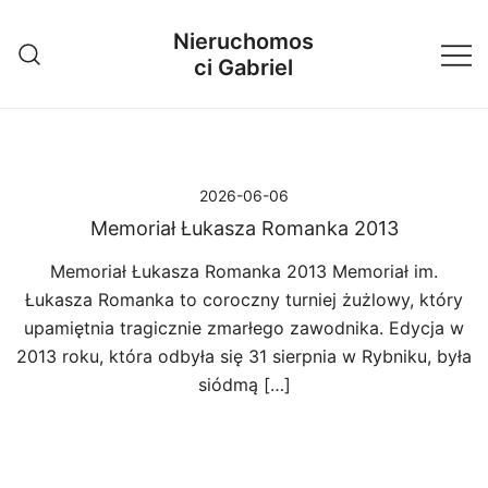
Przejdź
Nieruchomos
do
ci Gabriel
treści
2026-06-06
Memoriał Łukasza Romanka 2013
Memoriał Łukasza Romanka 2013 Memoriał im.
Łukasza Romanka to coroczny turniej żużlowy, który
upamiętnia tragicznie zmarłego zawodnika. Edycja w
2013 roku, która odbyła się 31 sierpnia w Rybniku, była
siódmą […]