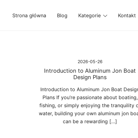
Przejdź
do
Strona główna
Blog
Kategorie
Kontakt
treści
2026-05-26
Introduction to Aluminum Jon Boat
Design Plans
Introduction to Aluminum Jon Boat Desig
Plans If you’re passionate about boating,
fishing, or simply enjoying the tranquility 
water, building your own aluminum jon bo
can be a rewarding […]