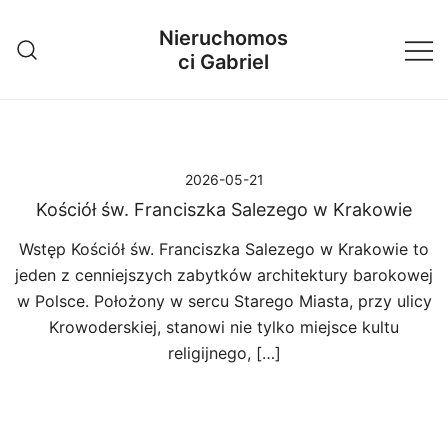
Przejdź
Nieruchomos
do
ci Gabriel
treści
2026-05-21
Kościół św. Franciszka Salezego w Krakowie
Wstęp Kościół św. Franciszka Salezego w Krakowie to
jeden z cenniejszych zabytków architektury barokowej
w Polsce. Położony w sercu Starego Miasta, przy ulicy
Krowoderskiej, stanowi nie tylko miejsce kultu
religijnego, […]