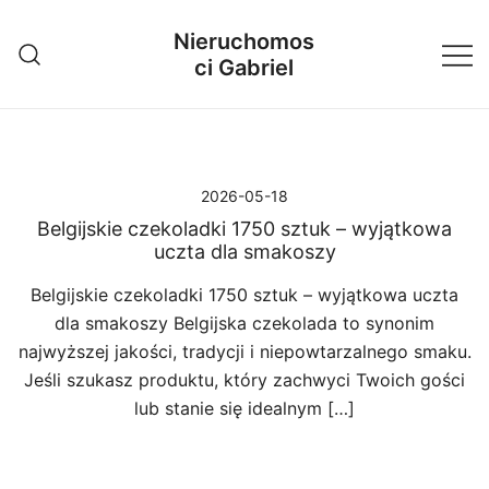
Przejdź
Nieruchomos
do
ci Gabriel
treści
2026-05-18
Belgijskie czekoladki 1750 sztuk – wyjątkowa
uczta dla smakoszy
Belgijskie czekoladki 1750 sztuk – wyjątkowa uczta
dla smakoszy Belgijska czekolada to synonim
najwyższej jakości, tradycji i niepowtarzalnego smaku.
Jeśli szukasz produktu, który zachwyci Twoich gości
lub stanie się idealnym […]