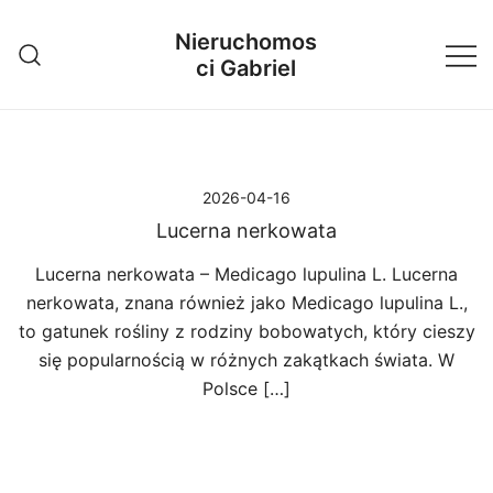
Przejdź
Nieruchomos
do
ci Gabriel
treści
2026-04-16
Lucerna nerkowata
Lucerna nerkowata – Medicago lupulina L. Lucerna
nerkowata, znana również jako Medicago lupulina L.,
to gatunek rośliny z rodziny bobowatych, który cieszy
się popularnością w różnych zakątkach świata. W
Polsce […]