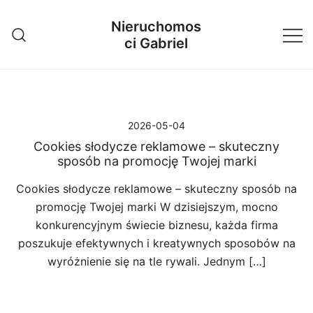
Przejdź
Nieruchomos
do
ci Gabriel
treści
2026-05-04
Cookies słodycze reklamowe – skuteczny
sposób na promocję Twojej marki
Cookies słodycze reklamowe – skuteczny sposób na
promocję Twojej marki W dzisiejszym, mocno
konkurencyjnym świecie biznesu, każda firma
poszukuje efektywnych i kreatywnych sposobów na
wyróżnienie się na tle rywali. Jednym […]