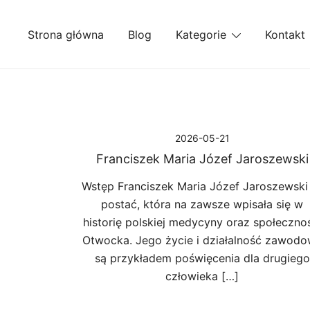
Przejdź
do
Strona główna
Blog
Kategorie
Kontakt
treści
2026-05-21
Franciszek Maria Józef Jaroszewski
Wstęp Franciszek Maria Józef Jaroszewski
postać, która na zawsze wpisała się w
historię polskiej medycyny oraz społeczno
Otwocka. Jego życie i działalność zawod
są przykładem poświęcenia dla drugiego
człowieka […]