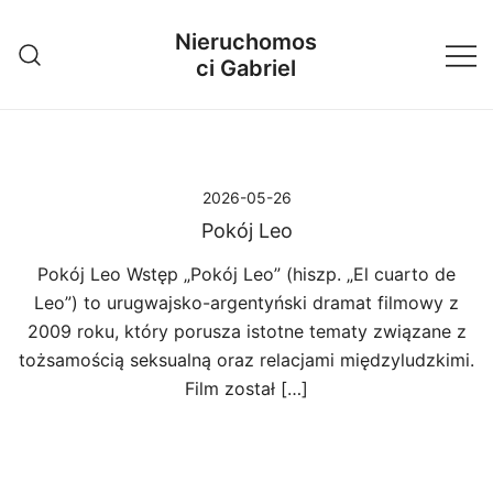
Przejdź
Nieruchomos
do
ci Gabriel
treści
2026-05-26
Pokój Leo
Pokój Leo Wstęp „Pokój Leo” (hiszp. „El cuarto de
Leo”) to urugwajsko-argentyński dramat filmowy z
2009 roku, który porusza istotne tematy związane z
tożsamością seksualną oraz relacjami międzyludzkimi.
Film został […]