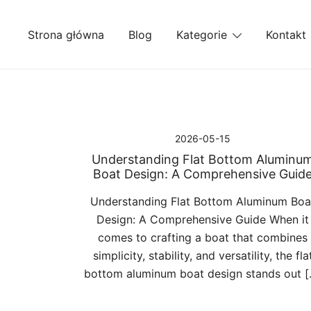
Przejdź
do
Strona główna
Blog
Kategorie
Kontakt
treści
2026-05-15
Understanding Flat Bottom Aluminu
Boat Design: A Comprehensive Guid
Understanding Flat Bottom Aluminum Boa
Design: A Comprehensive Guide When it
comes to crafting a boat that combines
simplicity, stability, and versatility, the fla
bottom aluminum boat design stands out [