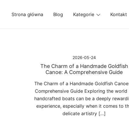
Przejdź
do
Strona główna
Blog
Kategorie
Kontakt
treści
2026-05-24
The Charm of a Handmade Goldfish
Canoe: A Comprehensive Guide
The Charm of a Handmade Goldfish Canoe
Comprehensive Guide Exploring the world 
handcrafted boats can be a deeply reward
experience, especially when it comes to t
delicate artistry […]