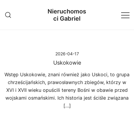
Przejdź
Nieruchomos
do
ci Gabriel
treści
2026-04-17
Uskokowie
Wstęp Uskokowie, znani również jako Uskoci, to grupa
chrześcijańskich, prawosławnych zbiegów, którzy w
XVI i XVII wieku opuścili tereny Bośni w obawie przed
wojskami osmańskimi. Ich historia jest ściśle związana
[…]