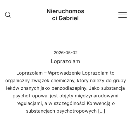
Przejdź
Nieruchomos
do
ci Gabriel
treści
2026-05-02
Loprazolam
Loprazolam – Wprowadzenie Loprazolam to
organiczny związek chemiczny, który należy do grupy
leków znanych jako benzodiazepiny. Jako substancja
psychotropowa, jest objęty międzynarodowymi
regulacjami, a w szczególności Konwencją o
substancjach psychotropowych […]