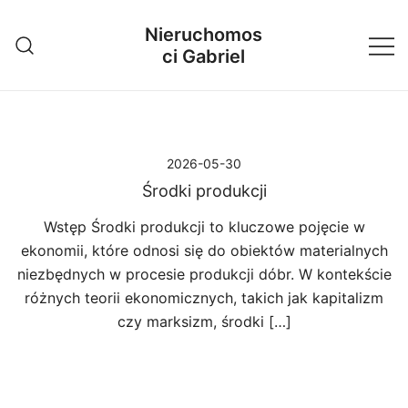
Przejdź
Nieruchomos
do
ci Gabriel
treści
2026-05-30
Środki produkcji
Wstęp Środki produkcji to kluczowe pojęcie w
ekonomii, które odnosi się do obiektów materialnych
niezbędnych w procesie produkcji dóbr. W kontekście
różnych teorii ekonomicznych, takich jak kapitalizm
czy marksizm, środki […]