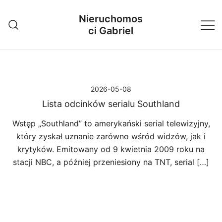
Przejdź
Nieruchomos
do
ci Gabriel
treści
2026-05-08
Lista odcinków serialu Southland
Wstęp „Southland” to amerykański serial telewizyjny,
który zyskał uznanie zarówno wśród widzów, jak i
krytyków. Emitowany od 9 kwietnia 2009 roku na
stacji NBC, a później przeniesiony na TNT, serial […]