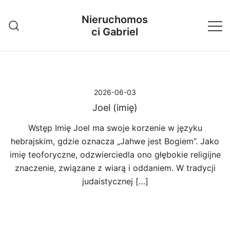
Przejdź
Nieruchomos
do
ci Gabriel
treści
2026-06-03
Joel (imię)
Wstęp Imię Joel ma swoje korzenie w języku
hebrajskim, gdzie oznacza „Jahwe jest Bogiem”. Jako
imię teoforyczne, odzwierciedla ono głębokie religijne
znaczenie, związane z wiarą i oddaniem. W tradycji
judaistycznej […]