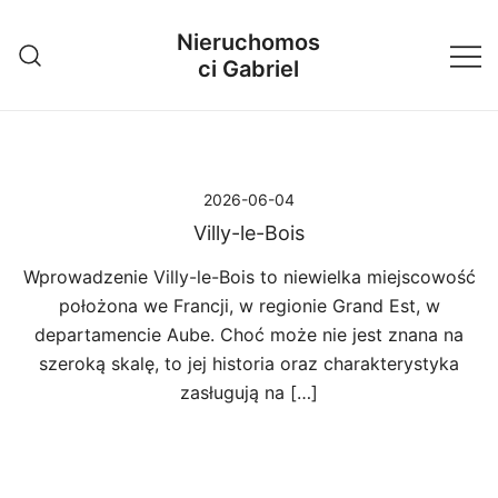
Przejdź
Nieruchomos
do
ci Gabriel
treści
2026-06-04
Villy-le-Bois
Wprowadzenie Villy-le-Bois to niewielka miejscowość
położona we Francji, w regionie Grand Est, w
departamencie Aube. Choć może nie jest znana na
szeroką skalę, to jej historia oraz charakterystyka
zasługują na […]