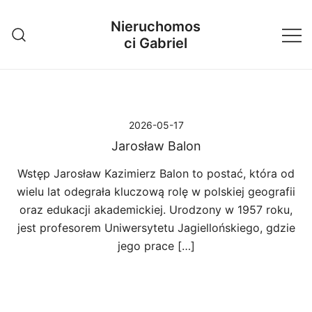
Przejdź
Nieruchomos
do
ci Gabriel
treści
2026-05-17
Jarosław Balon
Wstęp Jarosław Kazimierz Balon to postać, która od
wielu lat odegrała kluczową rolę w polskiej geografii
oraz edukacji akademickiej. Urodzony w 1957 roku,
jest profesorem Uniwersytetu Jagiellońskiego, gdzie
jego prace […]