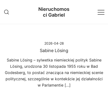
Przejdź
Nieruchomos
do
ci Gabriel
treści
2026-04-28
Sabine Lösing
Sabine Lösing – sylwetka niemieckiej polityk Sabine
Lösing, urodzona 30 listopada 1955 roku w Bad
Godesberg, to postać znacząca na niemieckiej scenie
politycznej, szczególnie w kontekście jej działalności
w Parlamentie […]