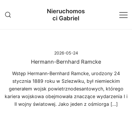
Przejdź
Nieruchomos
do
ci Gabriel
treści
2026-05-24
Hermann-Bernhard Ramcke
Wstęp Hermann-Bernhard Ramcke, urodzony 24
stycznia 1889 roku w Szlezwiku, był niemieckim
generałem wojsk powietrznodesantowych, którego
kariera wojskowa obejmowała znaczące wydarzenia I i
II wojny światowej. Jako jeden z ośmiorga […]