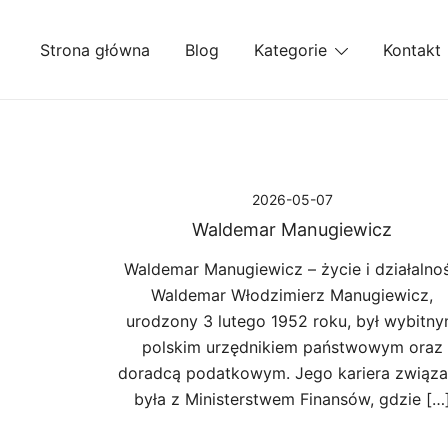
Przejdź
do
Strona główna
Blog
Kategorie
Kontakt
treści
2026-05-07
Waldemar Manugiewicz
Waldemar Manugiewicz – życie i działalno
Waldemar Włodzimierz Manugiewicz,
urodzony 3 lutego 1952 roku, był wybitn
polskim urzędnikiem państwowym oraz
doradcą podatkowym. Jego kariera związ
była z Ministerstwem Finansów, gdzie […