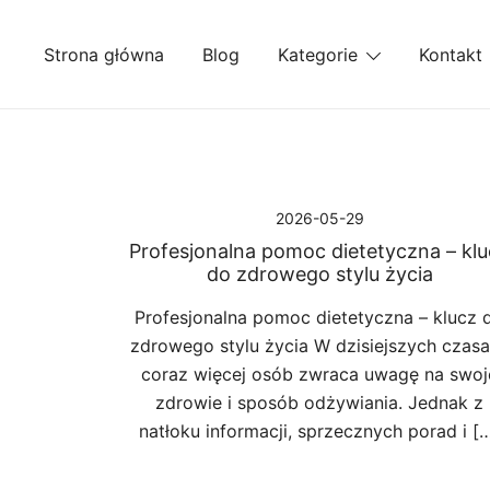
Przejdź
do
Strona główna
Blog
Kategorie
Kontakt
treści
2026-05-29
Profesjonalna pomoc dietetyczna – kl
do zdrowego stylu życia
Profesjonalna pomoc dietetyczna – klucz 
zdrowego stylu życia W dzisiejszych czas
coraz więcej osób zwraca uwagę na swoj
zdrowie i sposób odżywiania. Jednak z
natłoku informacji, sprzecznych porad i [