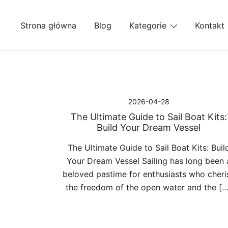
Przejdź
do
Strona główna
Blog
Kategorie
Kontakt
treści
2026-04-28
The Ultimate Guide to Sail Boat Kits:
Build Your Dream Vessel
The Ultimate Guide to Sail Boat Kits: Buil
Your Dream Vessel Sailing has long been 
beloved pastime for enthusiasts who cheri
the freedom of the open water and the […