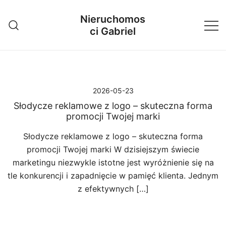
Przejdź
Nieruchomos
do
ci Gabriel
treści
2026-05-23
Słodycze reklamowe z logo – skuteczna forma
promocji Twojej marki
Słodycze reklamowe z logo – skuteczna forma
promocji Twojej marki W dzisiejszym świecie
marketingu niezwykle istotne jest wyróżnienie się na
tle konkurencji i zapadnięcie w pamięć klienta. Jednym
z efektywnych […]