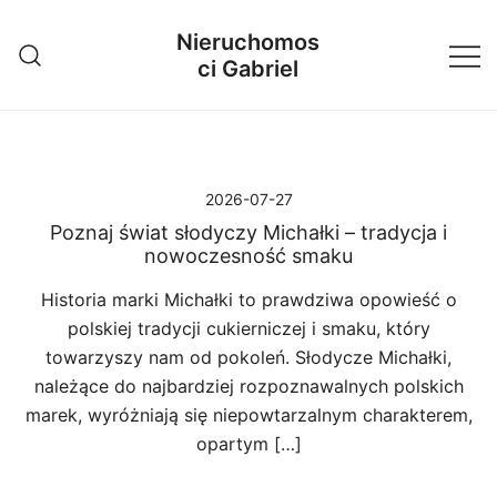
Przejdź
Nieruchomos
do
ci Gabriel
treści
2026-07-27
Poznaj świat słodyczy Michałki – tradycja i
nowoczesność smaku
Historia marki Michałki to prawdziwa opowieść o
polskiej tradycji cukierniczej i smaku, który
towarzyszy nam od pokoleń. Słodycze Michałki,
należące do najbardziej rozpoznawalnych polskich
marek, wyróżniają się niepowtarzalnym charakterem,
opartym […]