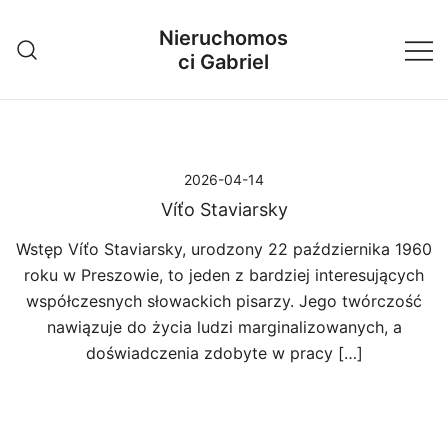
Przejdź
Nieruchomos
do
ci Gabriel
treści
2026-04-14
Víťo Staviarsky
Wstęp Víťo Staviarsky, urodzony 22 października 1960
roku w Preszowie, to jeden z bardziej interesujących
współczesnych słowackich pisarzy. Jego twórczość
nawiązuje do życia ludzi marginalizowanych, a
doświadczenia zdobyte w pracy […]