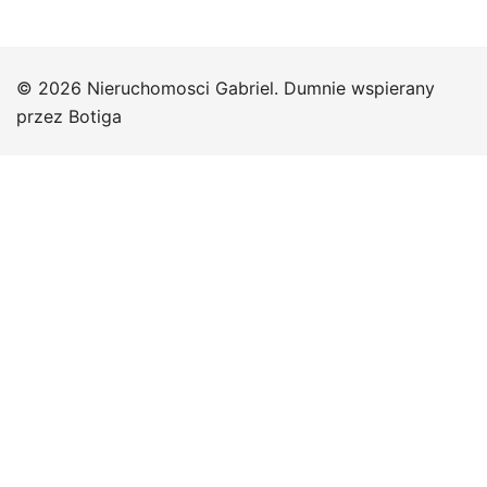
© 2026 Nieruchomosci Gabriel. Dumnie wspierany
przez
Botiga