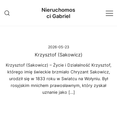
Przejdź
Nieruchomos
do
ci Gabriel
treści
2026-05-23
Krzysztof (Sakowicz)
Krzysztof (Sakowicz) – Życie i Działalność Krzysztof,
którego imię świeckie brzmiało Chryzant Sakowicz,
urodził się w 1833 roku w Swiatcu na Wołyniu. Był
rosyjskim mnichem prawosławnym, który zyskał
uznanie jako […]