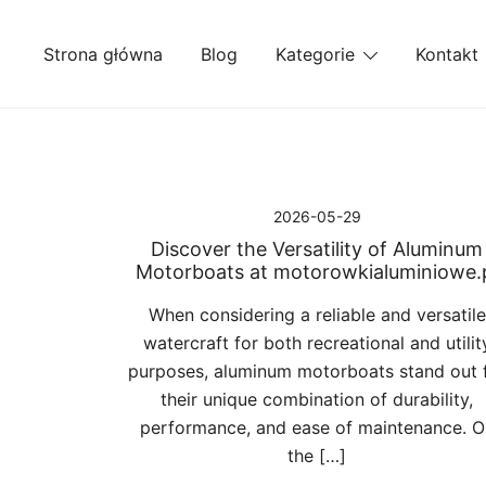
Przejdź
do
Strona główna
Blog
Kategorie
Kontakt
treści
2026-05-29
Discover the Versatility of Aluminum
Motorboats at motorowkialuminiowe.
When considering a reliable and versatile
watercraft for both recreational and utilit
purposes, aluminum motorboats stand out 
their unique combination of durability,
performance, and ease of maintenance. O
the […]