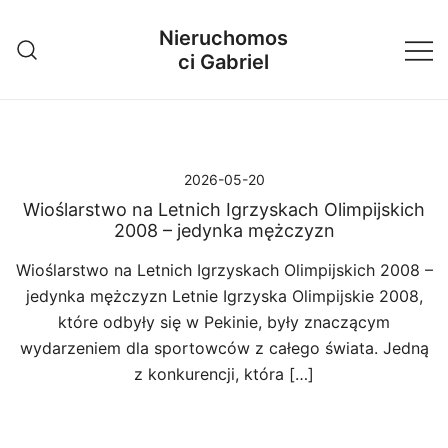
Przejdź
Nieruchomos
do
ci Gabriel
treści
2026-05-20
Wioślarstwo na Letnich Igrzyskach Olimpijskich
2008 – jedynka mężczyzn
Wioślarstwo na Letnich Igrzyskach Olimpijskich 2008 –
jedynka mężczyzn Letnie Igrzyska Olimpijskie 2008,
które odbyły się w Pekinie, były znaczącym
wydarzeniem dla sportowców z całego świata. Jedną
z konkurencji, która […]