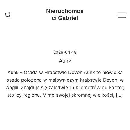
Przejdź
Nieruchomos
do
ci Gabriel
treści
2026-04-18
Aunk
Aunk – Osada w Hrabstwie Devon Aunk to niewielka
osada położona w malowniczym hrabstwie Devon, w
Anglii. Znajduje się zaledwie 15 kilometrów od Exeter,
stolicy regionu. Mimo swojej skromnej wielkości, […]