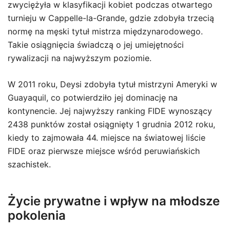
zwyciężyła w klasyfikacji kobiet podczas otwartego
turnieju w Cappelle-la-Grande, gdzie zdobyła trzecią
normę na męski tytuł mistrza międzynarodowego.
Takie osiągnięcia świadczą o jej umiejętności
rywalizacji na najwyższym poziomie.
W 2011 roku, Deysi zdobyła tytuł mistrzyni Ameryki w
Guayaquil, co potwierdziło jej dominację na
kontynencie. Jej najwyższy ranking FIDE wynoszący
2438 punktów został osiągnięty 1 grudnia 2012 roku,
kiedy to zajmowała 44. miejsce na światowej liście
FIDE oraz pierwsze miejsce wśród peruwiańskich
szachistek.
Życie prywatne i wpływ na młodsze
pokolenia