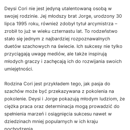
Deysi Cori nie jest jedyną utalentowaną osobą w
swojej rodzinie. Jej młodszy brat Jorge, urodzony 30
lipca 1995 roku, również zdobył tytuł arcymistrza –
zrobił to już w wieku czternastu lat. To rodzeństwo
stało się jednym z najbardziej rozpoznawalnych
duetów szachowych na świecie. Ich sukcesy nie tylko
przyciągają uwagę mediów, ale także inspirują
młodych graczy i zachęcają ich do rozwijania swoich
umiejętności.
Rodzina Cori jest przykładem tego, jak pasja do
szachów może być przekazywana z pokolenia na
pokolenie. Deysi i Jorge pokazują młodym ludziom, że
ciężka praca oraz determinacja mogą prowadzić do
spełnienia marzeń i osiągnięcia sukcesu nawet w
dziedzinach mniej popularnych w ich kraju
pochodzenia.