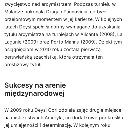
zwycięstwo nad arcymistrzem. Podczas turnieju w
Maladze pokonała Dragan Paunovicia, co było
przełomowym momentem w jej karierze. W kolejnych
latach Deysi spełniła normy wymagane do uzyskania
tytułu arcymistrza na turniejach w Alicante (2008), La
Lagunie (2009) oraz Porto Mannu (2009). Dzięki tym
osiągnięciom w 2010 roku została pierwszą
peruwiańską szachistką, która otrzymała ten
prestiżowy tytuł.
Sukcesy na arenie
międzynarodowej
W 2009 roku Deysi Cori zdołała zająć drugie miejsce
na mistrzostwach Ameryki, co dodatkowo podkreśliło
jej umiejętności i determinację. W kolejnym roku