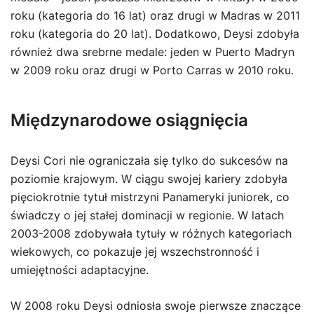
roku (kategoria do 16 lat) oraz drugi w Madras w 2011
roku (kategoria do 20 lat). Dodatkowo, Deysi zdobyła
również dwa srebrne medale: jeden w Puerto Madryn
w 2009 roku oraz drugi w Porto Carras w 2010 roku.
Międzynarodowe osiągnięcia
Deysi Cori nie ograniczała się tylko do sukcesów na
poziomie krajowym. W ciągu swojej kariery zdobyła
pięciokrotnie tytuł mistrzyni Panameryki juniorek, co
świadczy o jej stałej dominacji w regionie. W latach
2003-2008 zdobywała tytuły w różnych kategoriach
wiekowych, co pokazuje jej wszechstronność i
umiejętności adaptacyjne.
W 2008 roku Deysi odniosła swoje pierwsze znaczące