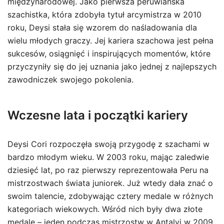
międzynarodowej. Jako pierwsza peruwiańska
szachistka, która zdobyła tytuł arcymistrza w 2010
roku, Deysi stała się wzorem do naśladowania dla
wielu młodych graczy. Jej kariera szachowa jest pełna
sukcesów, osiągnięć i inspirujących momentów, które
przyczyniły się do jej uznania jako jednej z najlepszych
zawodniczek swojego pokolenia.
Wczesne lata i początki kariery
Deysi Cori rozpoczęła swoją przygodę z szachami w
bardzo młodym wieku. W 2003 roku, mając zaledwie
dziesięć lat, po raz pierwszy reprezentowała Peru na
mistrzostwach świata juniorek. Już wtedy dała znać o
swoim talencie, zdobywając cztery medale w różnych
kategoriach wiekowych. Wśród nich były dwa złote
medale – jeden podczas mistrzostw w Antalyi w 2009