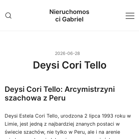
Przejdź
Nieruchomos
do
ci Gabriel
treści
2026-06-28
Deysi Cori Tello
Deysi Cori Tello: Arcymistrzyni
szachowa z Peru
Deysi Estela Cori Tello, urodzona 2 lipca 1993 roku w
Limie, jest jedną z najbardziej znanych postaci w
świecie szachów, nie tylko w Peru, ale i na arenie