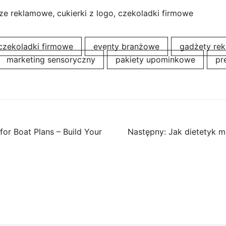
e reklamowe, cukierki z logo, czekoladki firmowe
czekoladki firmowe
eventy branżowe
gadżety re
marketing sensoryczny
pakiety upominkowe
pr
for Boat Plans – Build Your
Następny:
Jak dietetyk m