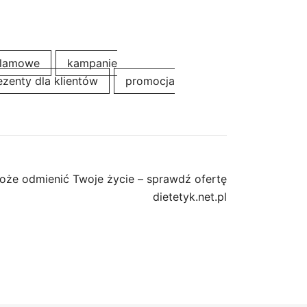
klamowe
kampanie
ezenty dla klientów
promocja
oże odmienić Twoje życie – sprawdź ofertę
dietetyk.net.pl