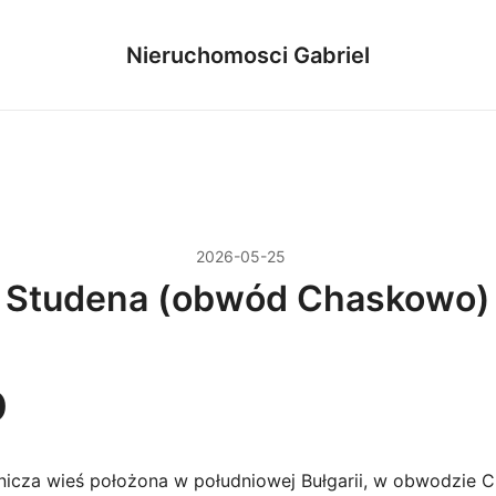
Nieruchomosci Gabriel
2026-05-25
Studena (obwód Chaskowo)
p
icza wieś położona w południowej Bułgarii, w obwodzie 