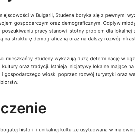
miejscowości w Bułgarii, Studena boryka się z pewnymi w
wojem gospodarczym oraz demograficznym. Odpływ młody
 poszukiwaniu pracy stanowi istotny problem dla lokalnej 
ą na strukturę demograficzną oraz na dalszy rozwój infras
ci mieszkańcy Studeny wykazują dużą determinację w dąż
kultury oraz tradycji. Istnieją inicjatywy lokalne mające na
 i gospodarczego wioski poprzez rozwój turystyki oraz ws
biorstw.
czenie
bogatej historii i unikalnej kulturze usytuowana w malown