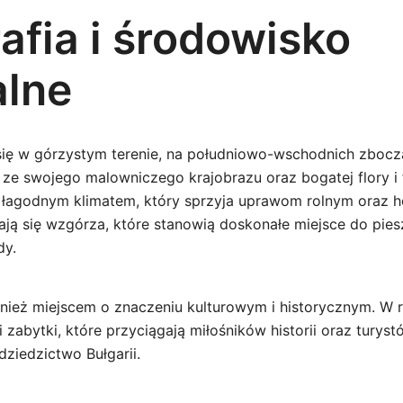
afia i środowisko
alne
się w górzystym terenie, na południowo-wschodnich zbocz
 ze swojego malowniczego krajobrazu oraz bogatej flory i 
ę łagodnym klimatem, który sprzyja uprawom rolnym oraz h
ają się wzgórza, które stanowią doskonałe miejsce do pie
dy.
nież miejscem o znaczeniu kulturowym i historycznym. W r
 i zabytki, które przyciągają miłośników historii oraz tury
ziedzictwo Bułgarii.