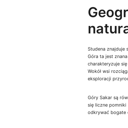
Geogr
natur
Studena znajduje 
Góra ta jest znana
charakteryzuje si
Wokół wsi rozciąg
eksploracji przyro
Góry Sakar są rów
się liczne pomniki
odkrywać bogate d