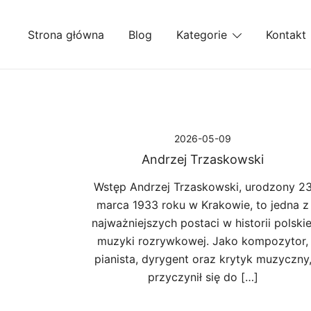
Przejdź
do
Strona główna
Blog
Kategorie
Kontakt
treści
2026-05-09
Andrzej Trzaskowski
Wstęp Andrzej Trzaskowski, urodzony 2
marca 1933 roku w Krakowie, to jedna z
najważniejszych postaci w historii polskie
muzyki rozrywkowej. Jako kompozytor,
pianista, dyrygent oraz krytyk muzyczny
przyczynił się do […]