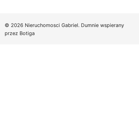
© 2026 Nieruchomosci Gabriel. Dumnie wspierany
przez
Botiga