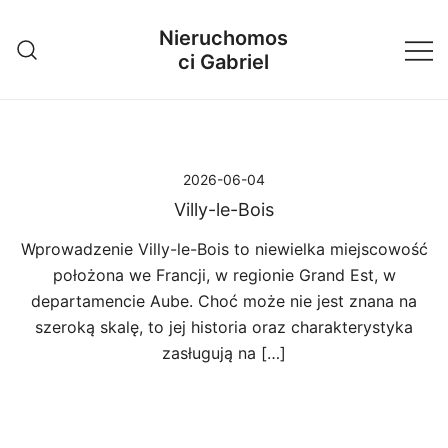
Przejdź
Nieruchomos
do
ci Gabriel
treści
2026-06-04
Villy-le-Bois
Wprowadzenie Villy-le-Bois to niewielka miejscowość
położona we Francji, w regionie Grand Est, w
departamencie Aube. Choć może nie jest znana na
szeroką skalę, to jej historia oraz charakterystyka
zasługują na […]