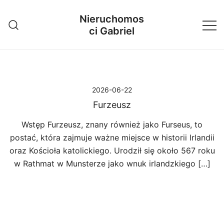
Przejdź
Nieruchomos
do
ci Gabriel
treści
2026-06-22
Furzeusz
Wstęp Furzeusz, znany również jako Furseus, to
postać, która zajmuje ważne miejsce w historii Irlandii
oraz Kościoła katolickiego. Urodził się około 567 roku
w Rathmat w Munsterze jako wnuk irlandzkiego […]