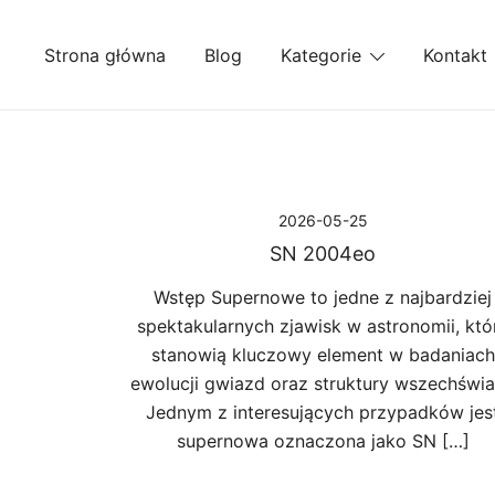
Przejdź
do
Strona główna
Blog
Kategorie
Kontakt
treści
2026-05-25
SN 2004eo
Wstęp Supernowe to jedne z najbardziej
spektakularnych zjawisk w astronomii, któ
stanowią kluczowy element w badaniach
ewolucji gwiazd oraz struktury wszechświa
Jednym z interesujących przypadków jes
supernowa oznaczona jako SN […]