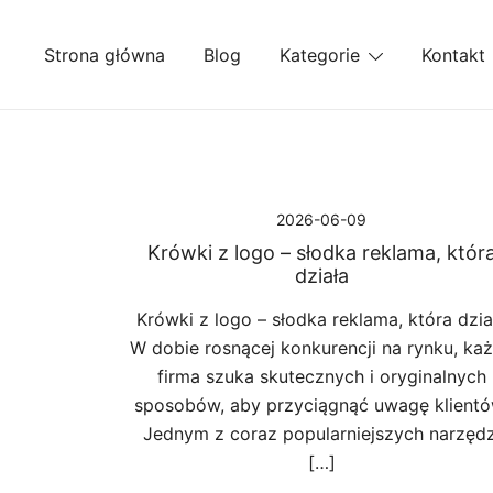
Przejdź
do
Strona główna
Blog
Kategorie
Kontakt
treści
2026-06-09
Krówki z logo – słodka reklama, któr
działa
Krówki z logo – słodka reklama, która dzia
W dobie rosnącej konkurencji na rynku, ka
firma szuka skutecznych i oryginalnych
sposobów, aby przyciągnąć uwagę klientó
Jednym z coraz popularniejszych narzędz
[…]