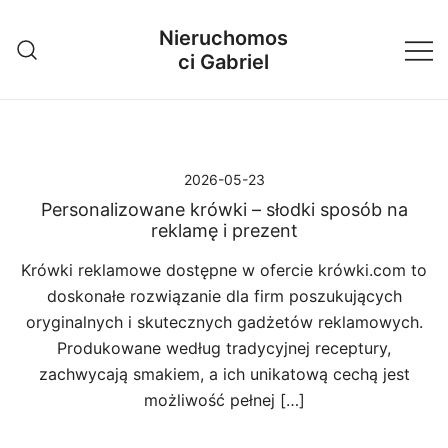
Przejdź
Nieruchomos
do
ci Gabriel
treści
2026-05-23
Personalizowane krówki – słodki sposób na
reklamę i prezent
Krówki reklamowe dostępne w ofercie krówki.com to
doskonałe rozwiązanie dla firm poszukujących
oryginalnych i skutecznych gadżetów reklamowych.
Produkowane według tradycyjnej receptury,
zachwycają smakiem, a ich unikatową cechą jest
możliwość pełnej […]