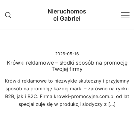
Przejdź
Nieruchomos
do
ci Gabriel
treści
2026-05-16
Krówki reklamowe – słodki sposób na promocję
Twojej firmy
Krówki reklamowe to niezwykle skuteczny i przyjemny
sposób na promocję każdej marki – zarówno na rynku
B2B, jak i B2C. Firma krowki-promocyjne.com.pl od lat
specjalizuje się w produkcji słodyczy z […]