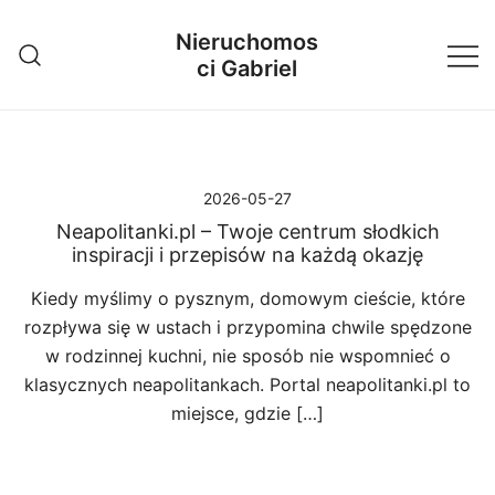
Przejdź
Nieruchomos
do
ci Gabriel
treści
2026-05-27
Neapolitanki.pl – Twoje centrum słodkich
inspiracji i przepisów na każdą okazję
Kiedy myślimy o pysznym, domowym cieście, które
rozpływa się w ustach i przypomina chwile spędzone
w rodzinnej kuchni, nie sposób nie wspomnieć o
klasycznych neapolitankach. Portal neapolitanki.pl to
miejsce, gdzie […]