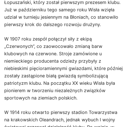
Łopuszański, który został pierwszym prezesem klubu.
Już w październiku tego samego roku Wisła wzięła
udział w turnieju jesiennym na Błoniach, co stanowiło
pierwszy krok do dalszego rozwoju drużyny.
W 1907 roku zespół połączył siły z ekipą
„Czerwonych”, co zaowocowało zmianą barw
klubowych na czerwone. Stroje zamówione u
niemieckiego producenta odzieży przybyły z
niebieskimi pięcioramiennymi gwiazdami, które później
zostały zastąpione białą gwiazdą symbolizującą
patriotyzm klubu. Na początku XX wieku Wisła była
pionierem w tworzeniu niezależnych związków
sportowych na ziemiach polskich.
W 1914 roku otwarto pierwszy stadion Towarzystwa
na krakowskich Oleandrach, jednak wybuch I wojny