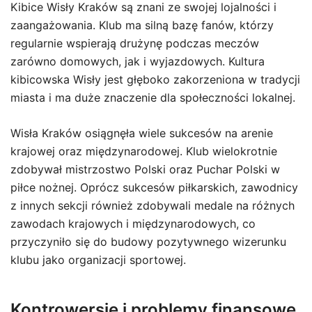
Kibice Wisły Kraków są znani ze swojej lojalności i
zaangażowania. Klub ma silną bazę fanów, którzy
regularnie wspierają drużynę podczas meczów
zarówno domowych, jak i wyjazdowych. Kultura
kibicowska Wisły jest głęboko zakorzeniona w tradycji
miasta i ma duże znaczenie dla społeczności lokalnej.
Wisła Kraków osiągnęła wiele sukcesów na arenie
krajowej oraz międzynarodowej. Klub wielokrotnie
zdobywał mistrzostwo Polski oraz Puchar Polski w
piłce nożnej. Oprócz sukcesów piłkarskich, zawodnicy
z innych sekcji również zdobywali medale na różnych
zawodach krajowych i międzynarodowych, co
przyczyniło się do budowy pozytywnego wizerunku
klubu jako organizacji sportowej.
Kontrowersje i problemy finansowe