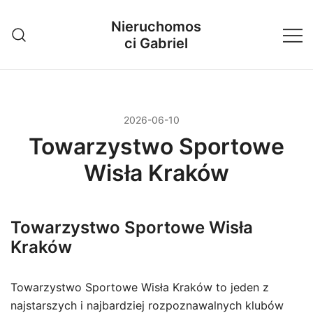
Przejdź
Nieruchomos
do
ci Gabriel
treści
2026-06-10
Towarzystwo Sportowe
Wisła Kraków
Towarzystwo Sportowe Wisła
Kraków
Towarzystwo Sportowe Wisła Kraków to jeden z
najstarszych i najbardziej rozpoznawalnych klubów