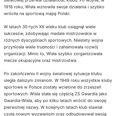
światowej przerwał działalność klubu. Po wojnie, w
1918 roku, Wisła wznowiła swoje działania i szybko
wróciła na sportową mapę Polski.
W latach 30-tych XX wieku klub osiągnął wiele
sukcesów, zdobywając medale mistrzowskie w
różnych dyscyplinach sportowych. Niestety wojna
przyniosła wiele trudności i zahamowała rozwój
organizacji. Mimo to, Wisła szybko zorganizowała
mecze okupacyjne oraz mistrzostwa.
Po zakończeniu II wojny światowej sytuacja klubu
uległa dalszym zmianom. W 1949 roku wszystkie kluby
sportowe w Polsce zostały wcielone do zrzeszeń
sportowych. Wisła stała się częścią ZS Gwardia jako
Gwardia-Wisła, aby po kilku latach wrócić do swojej
pierwotnej nazwy. W kolejnych latach klub stawiał
czoła nowym wyzwaniom oraz odbudowywał swoją