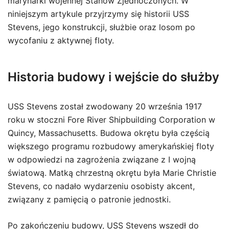
marynarki wojennej Stanów Zjednoczonych. W
niniejszym artykule przyjrzymy się historii USS
Stevens, jego konstrukcji, służbie oraz losom po
wycofaniu z aktywnej floty.
Historia budowy i wejście do służby
USS Stevens został zwodowany 20 września 1917
roku w stoczni Fore River Shipbuilding Corporation w
Quincy, Massachusetts. Budowa okrętu była częścią
większego programu rozbudowy amerykańskiej floty
w odpowiedzi na zagrożenia związane z I wojną
światową. Matką chrzestną okrętu była Marie Christie
Stevens, co nadało wydarzeniu osobisty akcent,
związany z pamięcią o patronie jednostki.
Po zakończeniu budowy, USS Stevens wszedł do