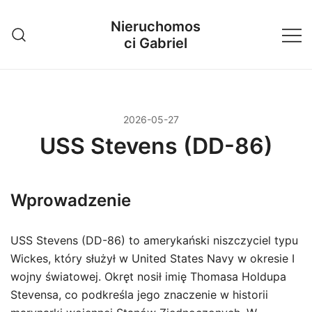
Przejdź
Nieruchomos
do
ci Gabriel
treści
2026-05-27
USS Stevens (DD-86)
Wprowadzenie
USS Stevens (DD-86) to amerykański niszczyciel typu
Wickes, który służył w United States Navy w okresie I
wojny światowej. Okręt nosił imię Thomasa Holdupa
Stevensa, co podkreśla jego znaczenie w historii