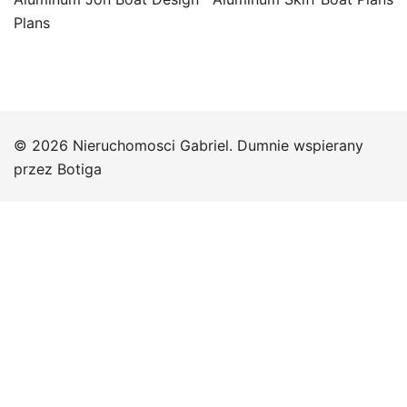
wpisu
Plans
© 2026 Nieruchomosci Gabriel. Dumnie wspierany
przez
Botiga