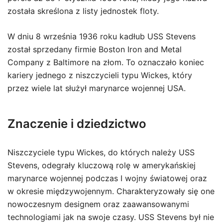
została skreślona z listy jednostek floty.
W dniu 8 września 1936 roku kadłub USS Stevens
został sprzedany firmie Boston Iron and Metal
Company z Baltimore na złom. To oznaczało koniec
kariery jednego z niszczycieli typu Wickes, który
przez wiele lat służył marynarce wojennej USA.
Znaczenie i dziedzictwo
Niszczyciele typu Wickes, do których należy USS
Stevens, odegrały kluczową rolę w amerykańskiej
marynarce wojennej podczas I wojny światowej oraz
w okresie międzywojennym. Charakteryzowały się one
nowoczesnym designem oraz zaawansowanymi
technologiami jak na swoje czasy. USS Stevens był nie