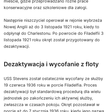
mieście, gdzie przeprowadzano różne prace
konserwacyjne oraz szkoleniowe dla załogi.
Następnie niszczyciel operował w rejonie wybrzeża
Nowej Anglii aż do 3 listopada 1921 roku, kiedy to
odpłynął do Charlestonu. Po powrocie do Filadelfii 3
listopada 1921 roku okręt został przygotowany do
dezaktywacji.
Dezaktywacja i wycofanie z floty
USS Stevens został ostatecznie wycofany ze służby
19 czerwca 1936 roku w porcie Filadelfia. Proces
dezaktywacji był standardową procedurą dla wielu
jednostek po zakończeniu ich aktywnej służby,
zwłaszcza w czasach pokoju. Okręt pozostawał w
porcie aż do 7 stycznia 1936 roku, kiedy jego nazwa