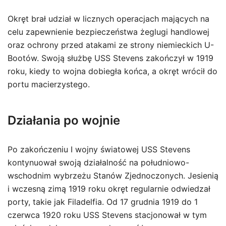
Okręt brał udział w licznych operacjach mających na
celu zapewnienie bezpieczeństwa żeglugi handlowej
oraz ochrony przed atakami ze strony niemieckich U-
Bootów. Swoją służbę USS Stevens zakończył w 1919
roku, kiedy to wojna dobiegła końca, a okręt wrócił do
portu macierzystego.
Działania po wojnie
Po zakończeniu I wojny światowej USS Stevens
kontynuował swoją działalność na południowo-
wschodnim wybrzeżu Stanów Zjednoczonych. Jesienią
i wczesną zimą 1919 roku okręt regularnie odwiedzał
porty, takie jak Filadelfia. Od 17 grudnia 1919 do 1
czerwca 1920 roku USS Stevens stacjonował w tym