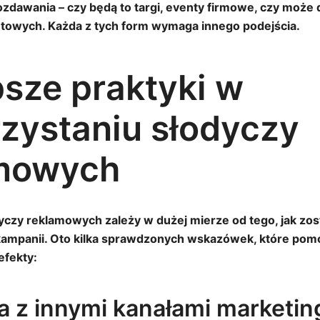
ozdawania – czy będą to targi, eventy firmowe, czy może 
towych. Każda z tych form wymaga innego podejścia.
psze praktyki w
zystaniu słodyczy
mowych
czy reklamowych zależy w dużej mierze od tego, jak zos
ampanii. Oto kilka sprawdzonych wskazówek, które pom
fekty:
ja z innymi kanałami marketi