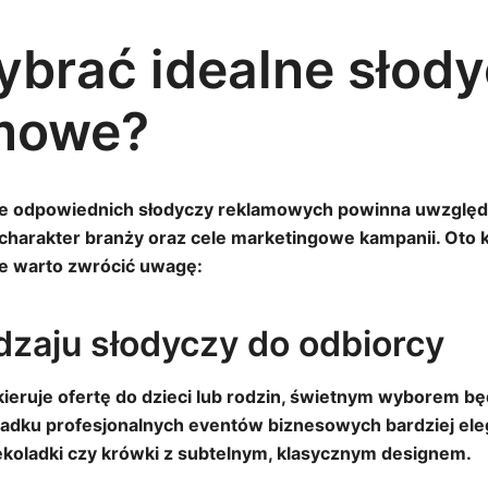
ybrać idealne słod
mowe?
e odpowiednich słodyczy reklamowych powinna uwzględn
charakter branży oraz cele marketingowe kampanii. Oto 
re warto zwrócić uwagę:
dzaju słodyczy do odbiorcy
 kieruje ofertę do dzieci lub rodzin, świetnym wyborem bę
ypadku profesjonalnych eventów biznesowych bardziej el
ekoladki czy krówki z subtelnym, klasycznym designem.