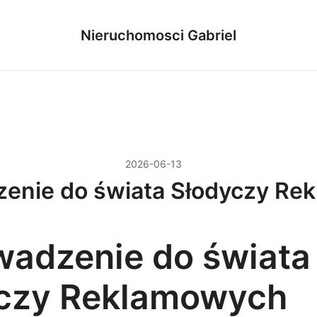
Nieruchomosci Gabriel
2026-06-13
enie do świata Słodyczy Re
adzenie do świata
czy Reklamowych