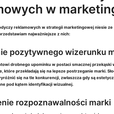
mowych w marketin
odyczy reklamowych w strategii marketingowej niesie ze
 przedstawiam najważniejsze z nich:
e pozytywnego wizerunku m
ntowi drobnego upominku w postaci smacznej przekąski
 które przekładają się na lepsze postrzeganie marki. S
yróżnić się na tle konkurencji, zwłaszcza gdy są estetyc
e pod kątem identyfikacji wizualnej.
nie rozpoznawalności marki