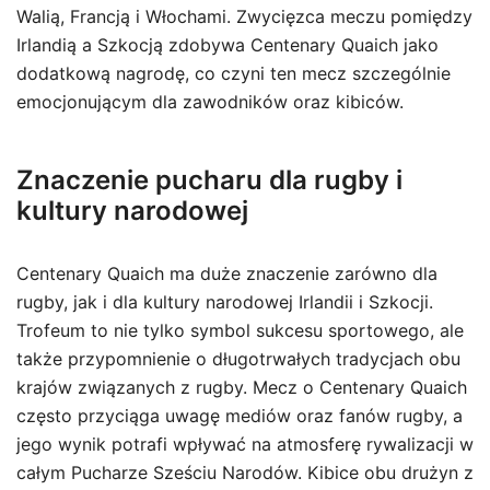
Walią, Francją i Włochami. Zwycięzca meczu pomiędzy
Irlandią a Szkocją zdobywa Centenary Quaich jako
dodatkową nagrodę, co czyni ten mecz szczególnie
emocjonującym dla zawodników oraz kibiców.
Znaczenie pucharu dla rugby i
kultury narodowej
Centenary Quaich ma duże znaczenie zarówno dla
rugby, jak i dla kultury narodowej Irlandii i Szkocji.
Trofeum to nie tylko symbol sukcesu sportowego, ale
także przypomnienie o długotrwałych tradycjach obu
krajów związanych z rugby. Mecz o Centenary Quaich
często przyciąga uwagę mediów oraz fanów rugby, a
jego wynik potrafi wpływać na atmosferę rywalizacji w
całym Pucharze Sześciu Narodów. Kibice obu drużyn z