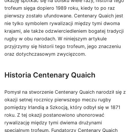
okazję spotkać się na boisku wiele razy, historia tego
trofeum sięga dopiero 1989 roku, kiedy to po raz
pierwszy zostało ufundowane. Centenary Quaich jest
nie tylko symbolem rywalizacji między tymi dwoma
krajami, ale także odzwierciedleniem bogatej tradycji
rugby w obu narodach. W niniejszym artykule
przyjrzymy się historii tego trofeum, jego znaczeniu
oraz dotychczasowym zwycięzcom.
Historia Centenary Quaich
Pomysł na stworzenie Centenary Quaich narodził się z
okazji setnej rocznicy pierwszego meczu rugby
pomiędzy Irlandią a Szkocją, który odbył się w 1871
roku. Z tej okazji postanowiono uhonorować
rywalizację między tymi dwiema drużynami
specjalnym trofeum. Fundatorzy Centenary Quaich