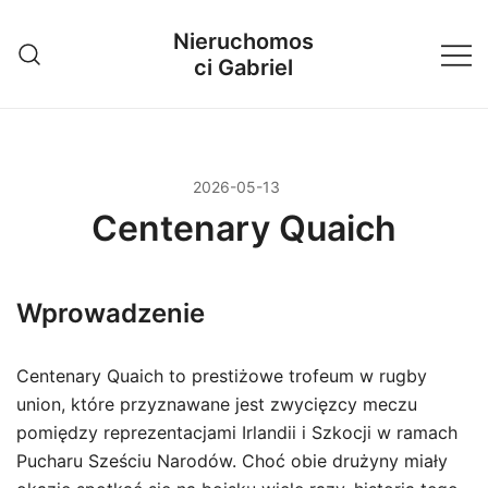
Przejdź
Nieruchomos
do
ci Gabriel
treści
2026-05-13
Centenary Quaich
Wprowadzenie
Centenary Quaich to prestiżowe trofeum w rugby
union, które przyznawane jest zwycięzcy meczu
pomiędzy reprezentacjami Irlandii i Szkocji w ramach
Pucharu Sześciu Narodów. Choć obie drużyny miały