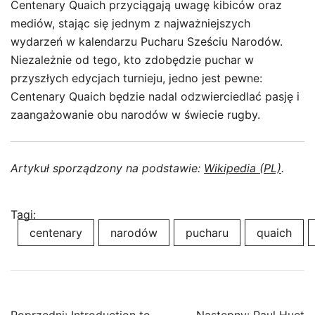
Centenary Quaich przyciągają uwagę kibiców oraz
mediów, stając się jednym z najważniejszych
wydarzeń w kalendarzu Pucharu Sześciu Narodów.
Niezależnie od tego, kto zdobędzie puchar w
przyszłych edycjach turnieju, jedno jest pewne:
Centenary Quaich będzie nadal odzwierciedlać pasję i
zaangażowanie obu narodów w świecie rugby.
Artykuł sporządzony na podstawie:
Wikipedia (PL)
.
Tagi:
centenary
narodów
pucharu
quaich
Nawigacja