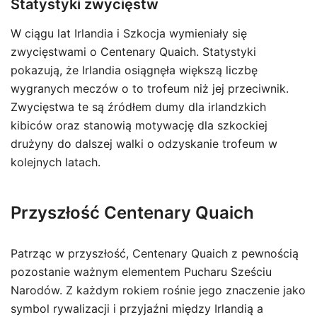
Statystyki zwycięstw
W ciągu lat Irlandia i Szkocja wymieniały się
zwycięstwami o Centenary Quaich. Statystyki
pokazują, że Irlandia osiągnęła większą liczbę
wygranych meczów o to trofeum niż jej przeciwnik.
Zwycięstwa te są źródłem dumy dla irlandzkich
kibiców oraz stanowią motywację dla szkockiej
drużyny do dalszej walki o odzyskanie trofeum w
kolejnych latach.
Przyszłość Centenary Quaich
Patrząc w przyszłość, Centenary Quaich z pewnością
pozostanie ważnym elementem Pucharu Sześciu
Narodów. Z każdym rokiem rośnie jego znaczenie jako
symbol rywalizacji i przyjaźni między Irlandią a